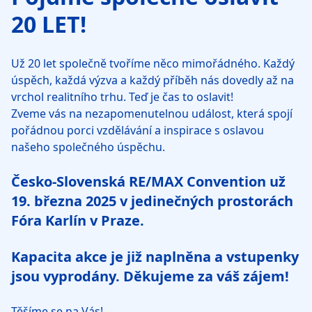
20 LET!
Už 20 let společně tvoříme něco mimořádného. Každý
úspěch, každá výzva a každý příběh nás dovedly až na
vrchol realitního trhu. Teď je čas to oslavit!
Zveme vás na nezapomenutelnou událost, která spojí
pořádnou porci vzdělávání a inspirace s oslavou
našeho společného úspěchu.
Česko-Slovenská RE/MAX Convention už
19. března 2025
v jedinečných prostorách
Fóra Karlín v Praze
.
Kapacita akce je již naplněna a vstupenky
jsou vyprodány. Děkujeme za váš zájem!
Těšíme se na Vás!